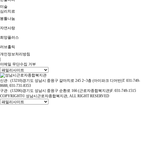
미술
심리치료
봉틀나눔
자연사랑
희망플러스
러브홀릭
개인정보처리방침
|
이메일 무단수집 거부
신관 : (13210)경기도 성남시 중원구 갈마치로 245 2~3층 (아이파크 디어반)
T. 031-749-
8688, 031-731-8353
구관 : (13206)경기도 성남시 중원구 순환로 166 (근로자종합복지관)
F. 031-749-1515
COPYRIGHT© 성남시근로자종합복지관, ALL RIGHT RESERVED