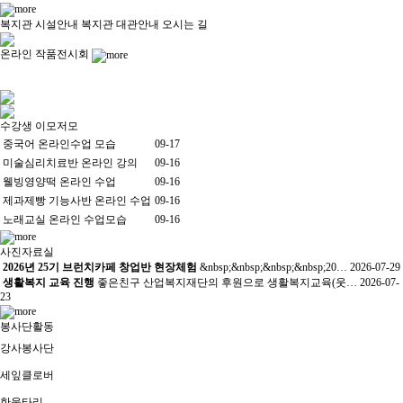
복지관 시설안내
복지관 대관안내
오시는 길
온라인 작품전시회
수강생 이모저모
중국어 온라인수업 모습
09-17
미술심리치료반 온라인 강의
09-16
웰빙영양떡 온라인 수업
09-16
제과제빵 기능사반 온라인 수업
09-16
노래교실 온라인 수업모습
09-16
사진자료실
2026년 25기 브런치카페 창업반 현장체험
&nbsp;&nbsp;&nbsp;&nbsp;20…
2026-07-29
생활복지 교육 진행
좋은친구 산업복지재단의 후원으로 생활복지교육(웃…
2026-07-
23
봉사단활동
강사봉사단
세잎클로버
한울타리