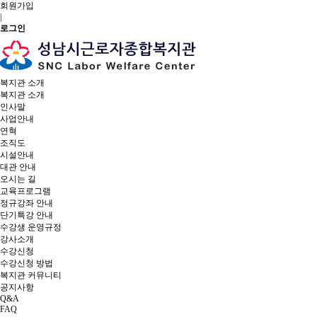
회원가입
|
로그인
복지관 소개
복지관 소개
인사말
사업안내
연혁
조직도
시설안내
대관 안내
오시는 길
교육프로그램
정규강좌 안내
단기특강 안내
수강생 운영규정
강사소개
수강신청
수강신청 방법
복지관 커뮤니티
공지사항
Q&A
FAQ