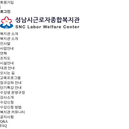
회원가입
|
로그인
복지관 소개
복지관 소개
인사말
사업안내
연혁
조직도
시설안내
대관 안내
오시는 길
교육프로그램
정규강좌 안내
단기특강 안내
수강생 운영규정
강사소개
수강신청
수강신청 방법
복지관 커뮤니티
공지사항
Q&A
FAQ