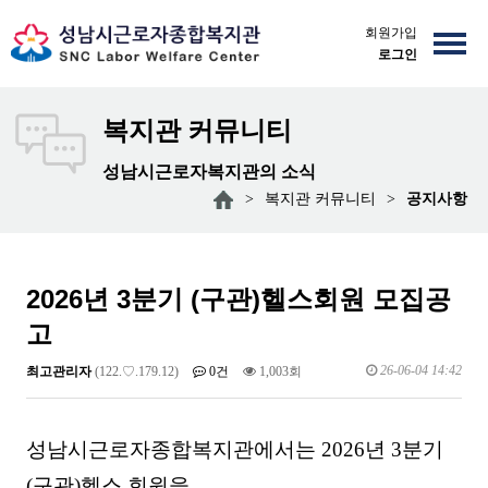
회원가입
로그인
복지관 커뮤니티
성남시근로자복지관의 소식
>
복지관 커뮤니티
>
공지사항
2026년 3분기 (구관)헬스회원 모집공
고
26-06-04 14:42
최고관리자
(122.♡.179.12)
0건
1,003회
성남시근로자종합복지관에서는 2026년 3분기
(구관)헬스 회원을