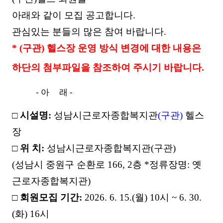
아래와 같이 모집 공고합니다.
관심있는 분들의 많은 참여 바랍니다.
* ​(구관) 헬스장 운영 방식 변경에 대한 내용은
하단의 첨부파일을 참조하여 주시기 바랍니다.
- 아 래 -
□
시설명
:
성남시근로자종합복지관
(
구관
)
헬스
장
□
위 치
:
성남시근로자종합복지관
(
구관
)
(
성남시 중원구 순환로
166, 2
층
*
정류장명
:
옛
근로자종합복지관
)
□
회원모집 기간
:
2026. 6. 15.(
월
) 10
시
~ 6. 30.
(
화
) 16
시