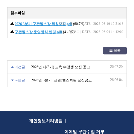
첨부파일
2026 3분기 구관헬스장 회원모집.pdf
22회 다운로드 | DATE : 2026-06-10 10:21:18
(60.7K)
구관헬스장 운영방식 변경.pdf
20회 다운로드 | DATE : 2026-06-04 14:42:02
(41.9K)
목록
26.07.20
이전글
2026년 제(3기) 교육 수강생 모집 공고
26.06.04
다음글
2026년 3분기 (신관)헬스회원 모집공고
|
개인정보처리방침
이메일 무단수집 거부