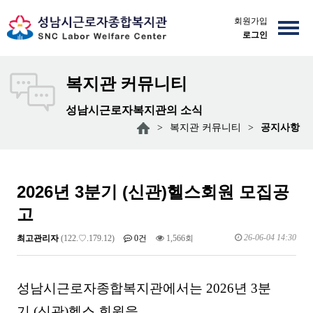
회원가입
로그인
복지관 커뮤니티
성남시근로자복지관의 소식
>
복지관 커뮤니티
>
공지사항
2026년 3분기 (신관)헬스회원 모집공
고
26-06-04 14:30
최고관리자
(122.♡.179.12)
0건
1,566회
성남시근로자종합복지관에서는 2026년 3분
기
(신관)헬스 회원을