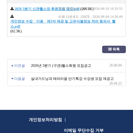
2026 3분기 신관헬스장 회원모집 공고.pdf
75회 다운로드 | DATE : 2026-06-10 10:20:55
(206.8K)
41회 다운로드 | DATE : 2026-06-04 14:30:49
개인정보 수집ㆍ이용ㆍ제3자 제공 및 고유식별정보 처리 동의서_헬
스.pdf
(62.3K)
목록
26.06.04
이전글
2026년 3분기 (구관)헬스회원 모집공고
다음글
실내가드닝과 테라리움 단기특강 수강생 모집 재공고
26.04.23
|
개인정보처리방침
이메일 무단수집 거부