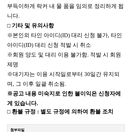
부득이하게 락커 내 물 품을 임의로 정리하게 됩
니다
.
□
기타 및 유의사항
※
본인외 타인 아이디
(ID)
대리 신청 불가
,
타인
아이디
(ID)
대리 신청 적발 시 취소
※
회원 양도 및 대리 이용 불가함
.
적발 시 회원
제명
※
대기자는 이용 시작일로부터
30
일간 유지되
며
,
그 이후 일괄 취소됨
.
※
공고 내용 미숙지로 인한 불이익은 신청자에
게 있습니다
.
□
환불 규정
:
별도 규정에 의하여 환불 조치
첨부파일