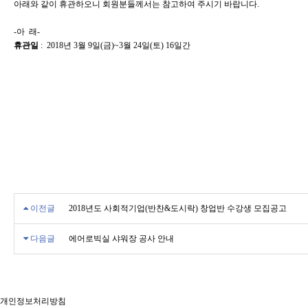
아래와 같이 휴관하오니 회원분들께서는 참고하여 주시기 바랍니다.
-아 래-
휴관일
: 2018년 3월 9일(금)~3월 24일(토) 16일간
이전글
2018년도 사회적기업(반찬&도시락) 창업반 수강생 모집공고
다음글
에어로빅실 샤워장 공사 안내
개인정보처리방침