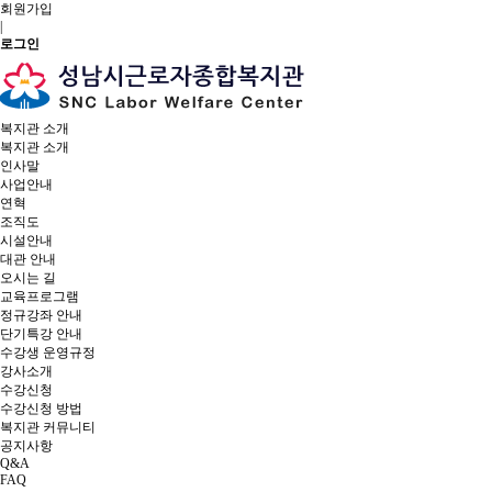
회원가입
|
로그인
복지관 소개
복지관 소개
인사말
사업안내
연혁
조직도
시설안내
대관 안내
오시는 길
교육프로그램
정규강좌 안내
단기특강 안내
수강생 운영규정
강사소개
수강신청
수강신청 방법
복지관 커뮤니티
공지사항
Q&A
FAQ