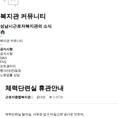
복지관 커뮤니티
성남시근로자복지관의 소식
>
복지관 커뮤니티
>
공지사항
공지사항
Q&A
FAQ
포토갤러리
행사(대관)일정
노동법률 상담
체력단련실 휴관안내
근로자종합복지관
()
0건
9,495회
체력단련실 탈의실, 샤워장 입구 타일교체 공사로 인하여,