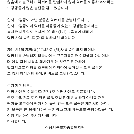
않음에도 불구하고 락커키를 반납하지 않아 락커를 이용하고자 하는
수강생들이 많은 불편을 겪고 있습니다.
현재 수강중이 아닌 분들은 락커키를 반납해 주시고,
현재 수강중이며 락커를 이용중에 있는 수강생분들께서는
복지관 사무실로 오셔서, 2016년 (1기) 교육뷴에 대하여
락커 사용 승인 후 (재)이용하시기 바랍니다.
2016년 1월 28일(목) 17시까지 (재)사용 승인받지 않거나,
락커키를 반납하지 않을시에는 근로자복지관 수강생이 아니거나
더 이상 락커 사용의 의사가 없는 것으로 판단하여
일괄적으로 락커를 오픈하여 락커안에 들어있는 모든 물품은
그 즉시 폐기처리 하며, 키박스를 교체하겠습니다.
수강생 여러분...
락커 사용은 수업종료(종강) 후 락커 사용도 종료됩니다.
추후 수업종료 후 락커 키를 일주일 안에 반납하지 아니할 경우
락커를 오픈하여 락커안에 들어 있는 모든 물품은 폐기처리 하며,
키 보증금 1만원에 대하여는 키박스 교체 비용으로 충당하겠습니다.
이점 명심하여 주시기 바랍니다.
감사합니다.
-성남시근로자종합복지관-