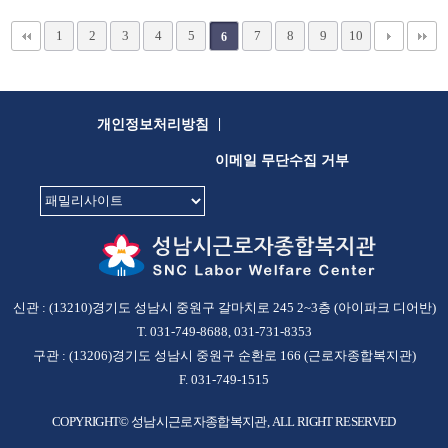
1
2
3
4
5
7
8
9
10
6
|
개인정보처리방침
이메일 무단수집 거부
신관 : (13210)경기도 성남시 중원구 갈마치로 245 2~3층 (아이파크 디어반)
T. 031-749-8688, 031-731-8353
구관 : (13206)경기도 성남시 중원구 순환로 166 (근로자종합복지관)
F. 031-749-1515
COPYRIGHT© 성남시근로자종합복지관, ALL RIGHT RESERVED