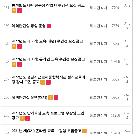
반찬& 도시락 전문점 창업반 수강생 모집 공고
05-1
281
최고관리자
7769
1
04-2
280
체력단련실 정상 운영
최고관리자
7870
9
2022년도 제(2기) 교육(대면) 수강생 모집공고
03-2
279
최고관리자
9785
8
2022년도 제(1기) 온라인 교육 수강생 모집공고
12-0
278
최고관리자
10396
6
2022년도 성남시근로자종합복지관 정기교육과
11-2
277
최고관리자
9605
정 강사 모집 공고
4
11-0
276
체력단련실 운영(재개)
최고관리자
9305
4
2021년도 단기과정 교육 프로그램 수강생 모집
10-0
275
최고관리자
11256
공고
5
2021년 제(3기) 온라인 교육 수강생 모집공고
07-2
274
최고관리자
10284