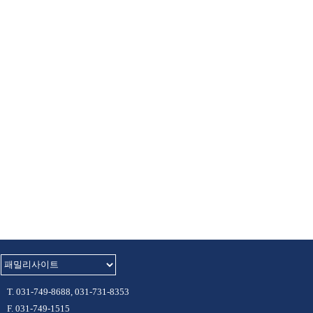
T. 031-749-8688, 031-731-8353
F. 031-749-1515