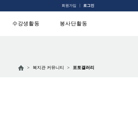
|
회원가입
로그인
수강생활동
봉사단활동
>
복지관 커뮤니티
>
포토갤러리