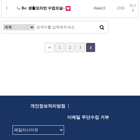
11-1
1
Re: 생활요리반 수업모습~
vbnm11
2316
9
1
2
3
4
|
개인정보처리방침
이메일 무단수집 거부